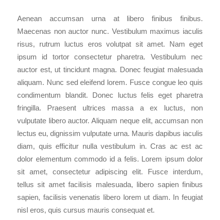
Aenean accumsan urna at libero finibus finibus.
Maecenas non auctor nunc. Vestibulum maximus iaculis
risus, rutrum luctus eros volutpat sit amet. Nam eget
ipsum id tortor consectetur pharetra. Vestibulum nec
auctor est, ut tincidunt magna. Donec feugiat malesuada
aliquam. Nunc sed eleifend lorem. Fusce congue leo quis
condimentum blandit. Donec luctus felis eget pharetra
fringilla. Praesent ultrices massa a ex luctus, non
vulputate libero auctor. Aliquam neque elit, accumsan non
lectus eu, dignissim vulputate urna. Mauris dapibus iaculis
diam, quis efficitur nulla vestibulum in. Cras ac est ac
dolor elementum commodo id a felis. Lorem ipsum dolor
sit amet, consectetur adipiscing elit. Fusce interdum,
tellus sit amet facilisis malesuada, libero sapien finibus
sapien, facilisis venenatis libero lorem ut diam. In feugiat
nisl eros, quis cursus mauris consequat et.