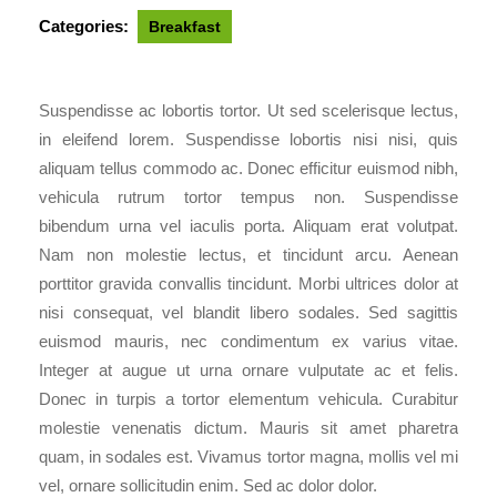
Categories:
Breakfast
Suspendisse ac lobortis tortor. Ut sed scelerisque lectus,
in eleifend lorem. Suspendisse lobortis nisi nisi, quis
aliquam tellus commodo ac. Donec efficitur euismod nibh,
vehicula rutrum tortor tempus non. Suspendisse
bibendum urna vel iaculis porta. Aliquam erat volutpat.
Nam non molestie lectus, et tincidunt arcu. Aenean
porttitor gravida convallis tincidunt. Morbi ultrices dolor at
nisi consequat, vel blandit libero sodales. Sed sagittis
euismod mauris, nec condimentum ex varius vitae.
Integer at augue ut urna ornare vulputate ac et felis.
Donec in turpis a tortor elementum vehicula. Curabitur
molestie venenatis dictum. Mauris sit amet pharetra
quam, in sodales est. Vivamus tortor magna, mollis vel mi
vel, ornare sollicitudin enim. Sed ac dolor dolor.