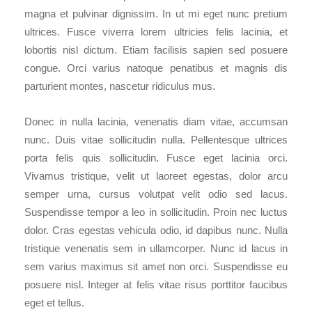
magna et pulvinar dignissim. In ut mi eget nunc pretium
ultrices. Fusce viverra lorem ultricies felis lacinia, et
lobortis nisl dictum. Etiam facilisis sapien sed posuere
congue. Orci varius natoque penatibus et magnis dis
parturient montes, nascetur ridiculus mus.
Donec in nulla lacinia, venenatis diam vitae, accumsan
nunc. Duis vitae sollicitudin nulla. Pellentesque ultrices
porta felis quis sollicitudin. Fusce eget lacinia orci.
Vivamus tristique, velit ut laoreet egestas, dolor arcu
semper urna, cursus volutpat velit odio sed lacus.
Suspendisse tempor a leo in sollicitudin. Proin nec luctus
dolor. Cras egestas vehicula odio, id dapibus nunc. Nulla
tristique venenatis sem in ullamcorper. Nunc id lacus in
sem varius maximus sit amet non orci. Suspendisse eu
posuere nisl. Integer at felis vitae risus porttitor faucibus
eget et tellus.