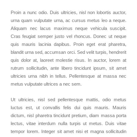
Proin a nunc odio. Duis ultricies, nisl non lobortis auctor,
urna quam vulputate urna, ac cursus metus leo a neque.
Aliquam nec lacus maximus neque vehicula suscipit.
Cras feugiat semper justo vel rhoncus. Donec ut neque
quis mauris lacinia dapibus. Proin eget erat pharetra,
blandit urna sed, accumsan orci. Sed velit turpis, hendrerit
quis dolor at, laoreet molestie risus. In auctor, lorem at
rutrum sollicitudin, ante libero tincidunt ipsum, sit amet
ultricies urna nibh in tellus. Pellentesque at massa nec
metus vulputate ultrices a nec sem.
Ut ultricies, nisl sed pellentesque mattis, odio metus
luctus est, ut convallis felis dui quis mauris. Mauris
dictum, nisl pharetra tincidunt pretium, diam massa porta
lectus, vitae interdum nulla turpis ut metus. Duis vitae
tempor lorem. Integer sit amet nisi et magna sollicitudin