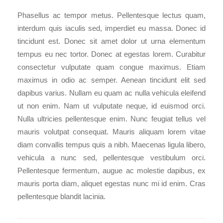
Phasellus ac tempor metus. Pellentesque lectus quam,
interdum quis iaculis sed, imperdiet eu massa. Donec id
tincidunt est. Donec sit amet dolor ut urna elementum
tempus eu nec tortor. Donec at egestas lorem. Curabitur
consectetur vulputate quam congue maximus. Etiam
maximus in odio ac semper. Aenean tincidunt elit sed
dapibus varius. Nullam eu quam ac nulla vehicula eleifend
ut non enim. Nam ut vulputate neque, id euismod orci.
Nulla ultricies pellentesque enim. Nunc feugiat tellus vel
mauris volutpat consequat. Mauris aliquam lorem vitae
diam convallis tempus quis a nibh. Maecenas ligula libero,
vehicula a nunc sed, pellentesque vestibulum orci.
Pellentesque fermentum, augue ac molestie dapibus, ex
mauris porta diam, aliquet egestas nunc mi id enim. Cras
pellentesque blandit lacinia.