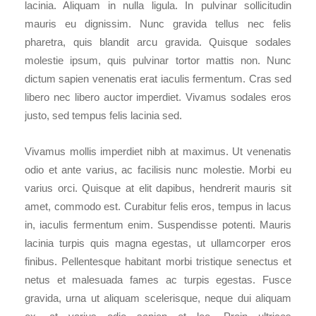
lacinia. Aliquam in nulla ligula. In pulvinar sollicitudin
mauris eu dignissim. Nunc gravida tellus nec felis
pharetra, quis blandit arcu gravida. Quisque sodales
molestie ipsum, quis pulvinar tortor mattis non. Nunc
dictum sapien venenatis erat iaculis fermentum. Cras sed
libero nec libero auctor imperdiet. Vivamus sodales eros
justo, sed tempus felis lacinia sed.
Vivamus mollis imperdiet nibh at maximus. Ut venenatis
odio et ante varius, ac facilisis nunc molestie. Morbi eu
varius orci. Quisque at elit dapibus, hendrerit mauris sit
amet, commodo est. Curabitur felis eros, tempus in lacus
in, iaculis fermentum enim. Suspendisse potenti. Mauris
lacinia turpis quis magna egestas, ut ullamcorper eros
finibus. Pellentesque habitant morbi tristique senectus et
netus et malesuada fames ac turpis egestas. Fusce
gravida, urna ut aliquam scelerisque, neque dui aliquam